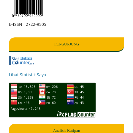
E-ISSN : 2722-9505
PENGUNJUNG
Lihat Statistik Saya
Analisis Kutipan