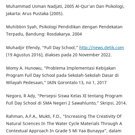
Muhammad Usman Nadjati, 2005 Al-Qur’an Dan Psikologi,
Jakarta: Arus Pustaka (2005).
Muhibbin Syah, Psikologi Pendidikan dengan Pendekatan
Terpadu, Bandung: Rosdakarya. 2004
Muhadjir Efendy, “Full Day School,”
http://news.detik.com
(19 Agustus 2016), diakses pada 20 November 2022.
Momy A. Hunowu, “Problema Implementasi Kebijakan
Program Full Day School pada Sekolah-Sekolah Dasar di
Wilayah Pedesaan,” IAIN Gorontalo 13, no 1, 2017
Negoro, R Ady, “Persepsi Siswa Kelas XI tentang Program
Full Day School di SMA Negeri 2 Sawahlunto,” Skripsi, 2014.
Rahman, A.F.A., Mukti, F.D., “Increasing The Creativity Of
Natural Sciences In The Water Cycle Materials Through A
Contextual Approach In Grade 5 Mi Yaa Bunayya”, dalam