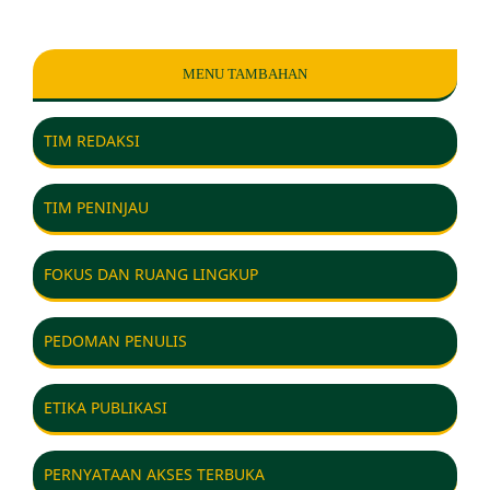
MENU TAMBAHAN
TIM REDAKSI
TIM PENINJAU
FOKUS DAN RUANG LINGKUP
PEDOMAN PENULIS
ETIKA PUBLIKASI
PERNYATAAN AKSES TERBUKA