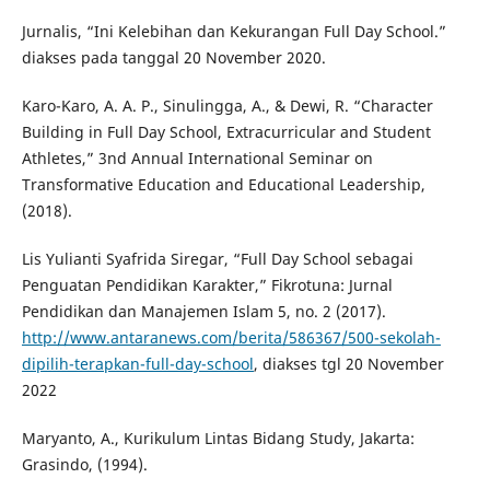
Jurnalis, “Ini Kelebihan dan Kekurangan Full Day School.”
diakses pada tanggal 20 November 2020.
Karo-Karo, A. A. P., Sinulingga, A., & Dewi, R. “Character
Building in Full Day School, Extracurricular and Student
Athletes,” 3nd Annual International Seminar on
Transformative Education and Educational Leadership,
(2018).
Lis Yulianti Syafrida Siregar, “Full Day School sebagai
Penguatan Pendidikan Karakter,” Fikrotuna: Jurnal
Pendidikan dan Manajemen Islam 5, no. 2 (2017).
http://www.antaranews.com/berita/586367/500-sekolah-
dipilih-terapkan-full-day-school
, diakses tgl 20 November
2022
Maryanto, A., Kurikulum Lintas Bidang Study, Jakarta:
Grasindo, (1994).