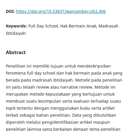
DOI:
https://doi.org/10.53837/waniambey.v3i2.406
Keywords:
Full Day School, Hak Bermain Anak, Madrasah
Ibtidaiyah
Abstract
Penelitian ini memiliki tujuan untuk mendeskripsikan
fenomena full day school dan hak bermain pada anak yang
berada pada madrasah ibtidaiyah. Metode pada penelitian
ini yaitu telaah review atau narrative review. Metode ini
merupakan metode kepustakaan yang bertujuan untuk
membuat suatu kesimpulan serta evaluasi terhadap suatu
topik tertentu dengan menggunakan buku serta artikel
terkait sebagai bahan penelitian. Data yang dibutuhkan
diperoleh melalui pengidentifikasian artikel maupun
penelitian lainnya yang berkaitan dengan tema penelitian