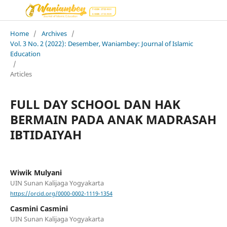
Home
/
Archives
/
Vol. 3 No. 2 (2022): Desember, Waniambey: Journal of Islamic
Education
/
Articles
FULL DAY SCHOOL DAN HAK
BERMAIN PADA ANAK MADRASAH
IBTIDAIYAH
Wiwik Mulyani
UIN Sunan Kalijaga Yogyakarta
https://orcid.org/0000-0002-1119-1354
Casmini Casmini
UIN Sunan Kalijaga Yogyakarta