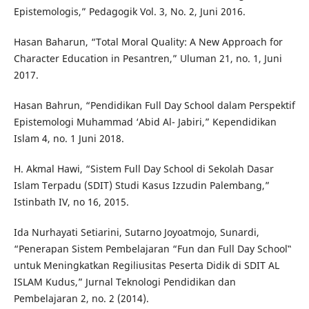
Epistemologis,” Pedagogik Vol. 3, No. 2, Juni 2016.
Hasan Baharun, “Total Moral Quality: A New Approach for
Character Education in Pesantren,” Uluman 21, no. 1, Juni
2017.
Hasan Bahrun, “Pendidikan Full Day School dalam Perspektif
Epistemologi Muhammad ‘Abid Al- Jabiri,” Kependidikan
Islam 4, no. 1 Juni 2018.
H. Akmal Hawi, “Sistem Full Day School di Sekolah Dasar
Islam Terpadu (SDIT) Studi Kasus Izzudin Palembang,”
Istinbath IV, no 16, 2015.
Ida Nurhayati Setiarini, Sutarno Joyoatmojo, Sunardi,
“Penerapan Sistem Pembelajaran “Fun dan Full Day School‟
untuk Meningkatkan Regiliusitas Peserta Didik di SDIT AL
ISLAM Kudus,” Jurnal Teknologi Pendidikan dan
Pembelajaran 2, no. 2 (2014).