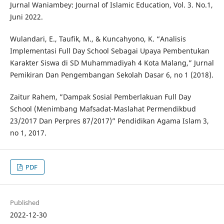
Jurnal Waniambey: Journal of Islamic Education, Vol. 3. No.1,
Juni 2022.
Wulandari, E., Taufik, M., & Kuncahyono, K. “Analisis
Implementasi Full Day School Sebagai Upaya Pembentukan
Karakter Siswa di SD Muhammadiyah 4 Kota Malang,” Jurnal
Pemikiran Dan Pengembangan Sekolah Dasar 6, no 1 (2018).
Zaitur Rahem, ”Dampak Sosial Pemberlakuan Full Day
School (Menimbang Mafsadat-Maslahat Permendikbud
23/2017 Dan Perpres 87/2017)” Pendidikan Agama Islam 3,
no 1, 2017.
PDF
Published
2022-12-30