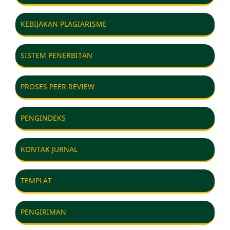
KEBIJAKAN PLAGIARISME
SISTEM PENERBITAN
PROSES PEER REVIEW
PENGINDEKS
KONTAK JURNAL
TEMPLAT
PENGIRIMAN