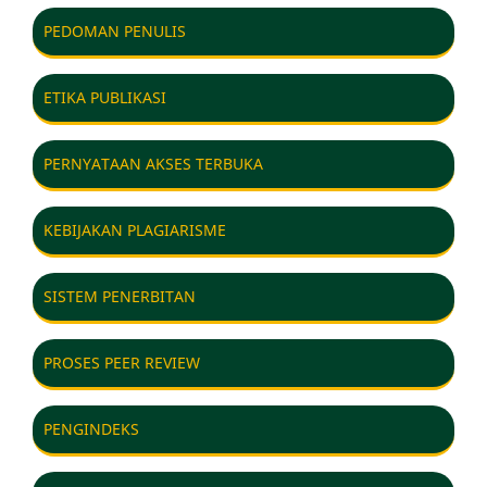
PEDOMAN PENULIS
ETIKA PUBLIKASI
PERNYATAAN AKSES TERBUKA
KEBIJAKAN PLAGIARISME
SISTEM PENERBITAN
PROSES PEER REVIEW
PENGINDEKS