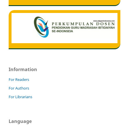
Information
For Readers
For Authors
For Librarians
Language