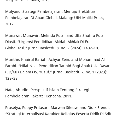
Mulyono. Strategi Pembelajaran: Menuju Efektifitas
Pembelajaran Di Abad Global. Malang: UIN-Maliki Press,
2012.
Munawir, Munawir, Melinda Putri, and Ulfa Shafira Putri
Diasti. “Urgensi Pendidikan Akidah Akhlak Di Era
Globalisasi.” Jurnal Basicedu 8, no. 2 (2024): 1402–10.
Munthe, Khairul Bariah, Achyar Zein, and Mohammad Al
Farabi. “Nilai-Nilai Pendidikan Tauhid Bagi Anak Usia Dasar
(SD/MI) Dalam QS. Yusuf.” Jurnal Basicedu 7, no. 1 (2023):
128–38.
Nata, Abudin. Perspektif Islam Tentang Strategi
Pembelajaran. Jakarta: Kencana, 2011.
Prasetya, Poppy Pritasari, Marwan Sileuw, and Didik Efendi.
“Strategi Internalisasi Karakter Religius Peserta Didik Di Sdit