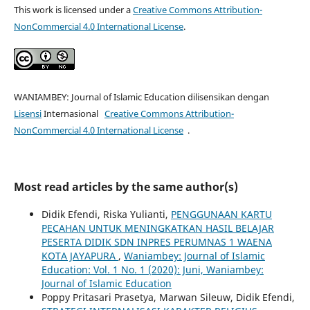
This work is licensed under a
Creative Commons Attribution-
NonCommercial 4.0 International License
.
WANIAMBEY: Journal of Islamic Education dilisensikan dengan
Lisensi
Internasional
Creative Commons Attribution-
NonCommercial 4.0 International License
.
Most read articles by the same author(s)
Didik Efendi, Riska Yulianti,
PENGGUNAAN KARTU
PECAHAN UNTUK MENINGKATKAN HASIL BELAJAR
PESERTA DIDIK SDN INPRES PERUMNAS 1 WAENA
KOTA JAYAPURA
,
Waniambey: Journal of Islamic
Education: Vol. 1 No. 1 (2020): Juni, Waniambey:
Journal of Islamic Education
Poppy Pritasari Prasetya, Marwan Sileuw, Didik Efendi,