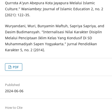
Qurrota A’yun Abepura Kota Jayapura Melalui Islamic
Culture.” Waniambey: Journal of Islamic Education 2, no. 2
(2021): 122–35.
Wuryandani, Wuri, Bunyamin Maftuh, Sapriya Sapriya, and
Dasim Budimansyah. “Internalisasi Nilai Karakter Disiplin
Melalui Penciptaan Iklim Kelas Yang Kondusif Di SD
Muhammadiyah Sapen Yogyakarta.” Jurnal Pendidikan
Karakter 5, no. 2 (2014).
PDF
Published
2024-06-06
How to Cite