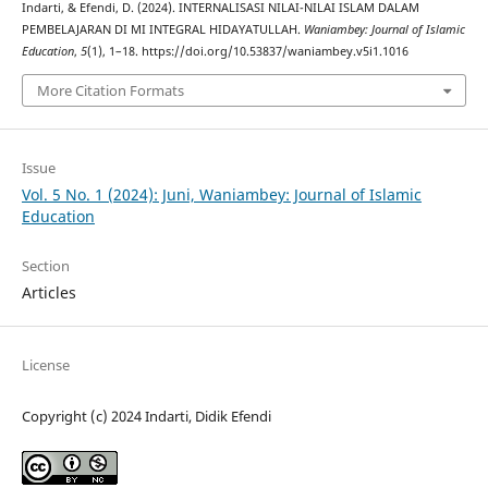
Indarti, & Efendi, D. (2024). INTERNALISASI NILAI-NILAI ISLAM DALAM
PEMBELAJARAN DI MI INTEGRAL HIDAYATULLAH.
Waniambey: Journal of Islamic
Education
,
5
(1), 1–18. https://doi.org/10.53837/waniambey.v5i1.1016
More Citation Formats
Issue
Vol. 5 No. 1 (2024): Juni, Waniambey: Journal of Islamic
Education
Section
Articles
License
Copyright (c) 2024 Indarti, Didik Efendi