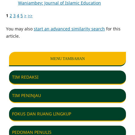
Waniambey: Journal of Islamic Education
1
2
3
4
5
>
>>
You may also
start an advanced similarity search
for this
article.
MENU TAMBAHAN
TIM REDAKSI
TIM PENINJAU
FOKUS DAN RUANG LINGKUP
PEDOMAN PENULIS