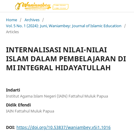
Home
/
Archives
/
Vol. 5 No. 1 (2024): Juni, Waniambey: Journal of Islamic Education
/
Articles
INTERNALISASI NILAI-NILAI
ISLAM DALAM PEMBELAJARAN DI
MI INTEGRAL HIDAYATULLAH
Indarti
Institut Agama Islam Negeri (IAIN) Fattahul Muluk Papua
Didik Efendi
IAIN Fattahul Muluk Papua
DOI:
https://doi.org/10.53837/waniambey.v5i1.1016