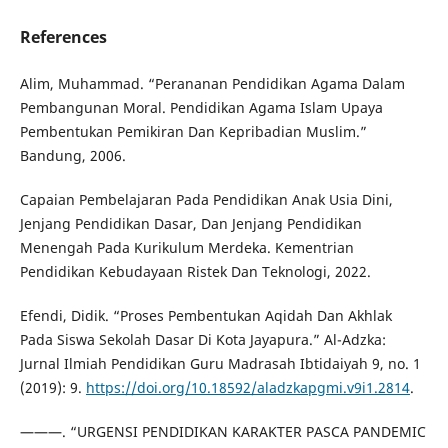
References
Alim, Muhammad. “Perananan Pendidikan Agama Dalam
Pembangunan Moral. Pendidikan Agama Islam Upaya
Pembentukan Pemikiran Dan Kepribadian Muslim.”
Bandung, 2006.
Capaian Pembelajaran Pada Pendidikan Anak Usia Dini,
Jenjang Pendidikan Dasar, Dan Jenjang Pendidikan
Menengah Pada Kurikulum Merdeka. Kementrian
Pendidikan Kebudayaan Ristek Dan Teknologi, 2022.
Efendi, Didik. “Proses Pembentukan Aqidah Dan Akhlak
Pada Siswa Sekolah Dasar Di Kota Jayapura.” Al-Adzka:
Jurnal Ilmiah Pendidikan Guru Madrasah Ibtidaiyah 9, no. 1
(2019): 9.
https://doi.org/10.18592/aladzkapgmi.v9i1.2814
.
———. “URGENSI PENDIDIKAN KARAKTER PASCA PANDEMIC