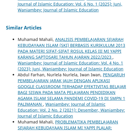
Journal of Islamic Education: Vol. 6 No. 1 (2025): Juni,
Waniambey: Journal of Islamic Education
Similar Articles
Muhamad Mahali,
ANALISIS PEMBELAJARAN SEJARAH
KEBUDAYAAN ISLAM (SKI) BERBASIS KURIKULUM 2013
PADA MATERI SIFAT-SIFAT ROSUL KELAS III MI YAPPI
KARANG SAPTOSARI TAHUN AJARAN 2022/2023
,
Waniambey: Journal of Islamic Education: Vol. 4 No. 1
(2023): Juni, Waniambey: Journal of Islamic Education
Abdul Farhan, Nurlela Nurlela, Iwan Iwan,
PENGARUH
PEMBELAJARAN JARAK JAUH DENGAN APLIKASI
GOOGLE CLASSROOM TERHADAP EFEKTIVITAS BELAJAR
BAGI SISWA PADA MATA PELAJARAN PENDIDIKAN
AGAMA ISLAM SELAMA PANDEMI COVID-19 DI SMPN 1
PALIMANAN
,
Waniambey: Journal of Islamic
Education: Vol. 2 No. 2 (2021): Desember, Waniambey:
Journal of Islamic Education
Muhamad Mahali,
PROBLEMATIKA PEMBELAJARAN
SEJARAH KEBUDAYAAN ISLAM MI YAPPI PLALAR: