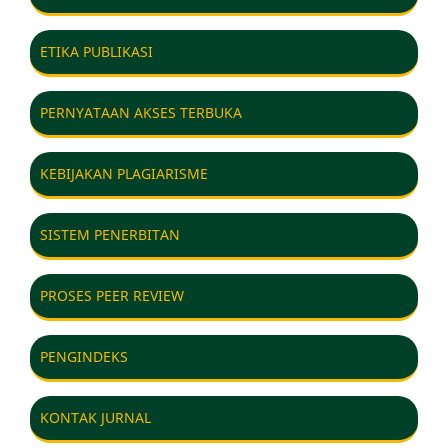
ETIKA PUBLIKASI
PERNYATAAN AKSES TERBUKA
KEBIJAKAN PLAGIARISME
SISTEM PENERBITAN
PROSES PEER REVIEW
PENGINDEKS
KONTAK JURNAL