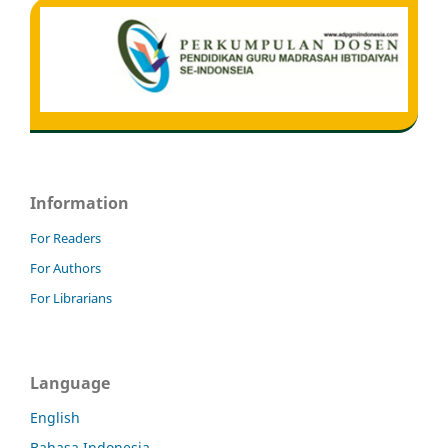
Information
For Readers
For Authors
For Librarians
Language
English
Bahasa Indonesia