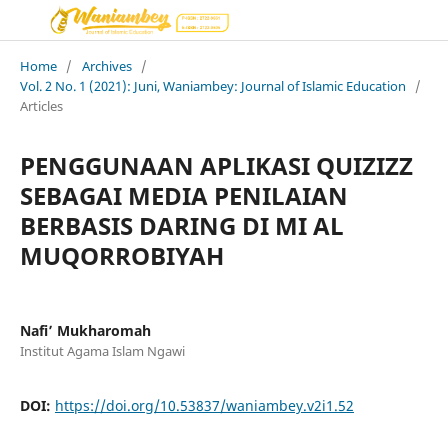
Home
/
Archives
/
Vol. 2 No. 1 (2021): Juni, Waniambey: Journal of Islamic Education
/
Articles
PENGGUNAAN APLIKASI QUIZIZZ
SEBAGAI MEDIA PENILAIAN
BERBASIS DARING DI MI AL
MUQORROBIYAH
Nafi’ Mukharomah
Institut Agama Islam Ngawi
DOI:
https://doi.org/10.53837/waniambey.v2i1.52