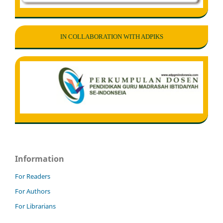
IN COLLABORATION WITH ADPIKS
Information
For Readers
For Authors
For Librarians