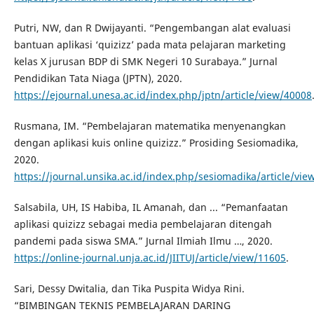
Putri, NW, dan R Dwijayanti. “Pengembangan alat evaluasi
bantuan aplikasi ‘quizizz’ pada mata pelajaran marketing
kelas X jurusan BDP di SMK Negeri 10 Surabaya.” Jurnal
Pendidikan Tata Niaga (JPTN), 2020.
https://ejournal.unesa.ac.id/index.php/jptn/article/view/40008
Rusmana, IM. “Pembelajaran matematika menyenangkan
dengan aplikasi kuis online quizizz.” Prosiding Sesiomadika,
2020.
https://journal.unsika.ac.id/index.php/sesiomadika/article/vie
Salsabila, UH, IS Habiba, IL Amanah, dan ... “Pemanfaatan
aplikasi quizizz sebagai media pembelajaran ditengah
pandemi pada siswa SMA.” Jurnal Ilmiah Ilmu …, 2020.
https://online-journal.unja.ac.id/JIITUJ/article/view/11605
.
Sari, Dessy Dwitalia, dan Tika Puspita Widya Rini.
“BIMBINGAN TEKNIS PEMBELAJARAN DARING