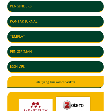
PENGINDEKS
KONTAK JURNAL
TEMPLAT
PENGIRIMAN
ISSN CEK
Alat yang Direkomendasikan