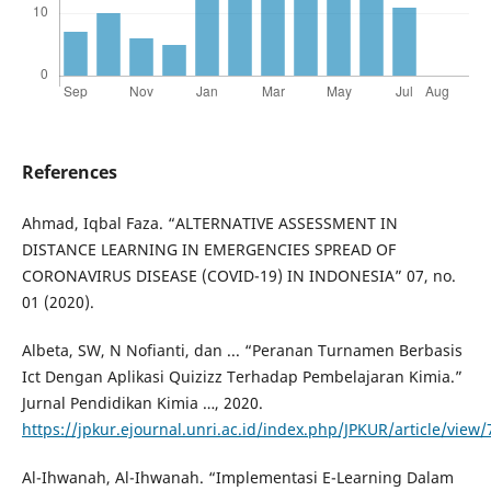
References
Ahmad, Iqbal Faza. “ALTERNATIVE ASSESSMENT IN
DISTANCE LEARNING IN EMERGENCIES SPREAD OF
CORONAVIRUS DISEASE (COVID-19) IN INDONESIA” 07, no.
01 (2020).
Albeta, SW, N Nofianti, dan ... “Peranan Turnamen Berbasis
Ict Dengan Aplikasi Quizizz Terhadap Pembelajaran Kimia.”
Jurnal Pendidikan Kimia …, 2020.
https://jpkur.ejournal.unri.ac.id/index.php/JPKUR/article/view
Al-Ihwanah, Al-Ihwanah. “Implementasi E-Learning Dalam