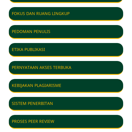
FOKUS DAN RUANG LINGKUP
PEDOMAN PENULIS
ETIKA PUBLIKASI
PERNYATAAN AKSES TERBUKA
KEBIJAKAN PLAGIARISME
SISTEM PENERBITAN
PROSES PEER REVIEW