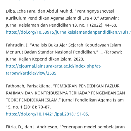
Diba, Icha Fara, dan Abdul Muhid. “Pentingnya Inovasi
Kurikulum Pendidikan Agama Islam di Era 4.0.” Attanwir :
Jurnal Keislaman dan Pendidikan 13, no. 1 (2022): 44–60.
https://doi.org/10.53915/jurnalkeislamandanpendidikan.v13i1.
Fahrudin, I. “Analisis Buku Ajar Sejarah Kebudayaan Islam
Menurut Badan Standar Nasional Pendidikan.” … -Tarbawi:
Jurnal Kajian Kependidikan Islam, 2020.
http://ejournal.iainsurakarta.ac.id/index.php/at-
tarbawi/article/view/2535
.
Fathonah, Parisaktiana. “PEMIKIRAN PENDIDIKAN FAZLUR
RAHMAN DAN KONTRIBUSINYA TERHADAP PENGEMBANGAN
TEORI PENDIDIKAN ISLAM.” Jurnal Pendidikan Agama Islam
15, no. 1 (2018): 70–87.
https://doi.org/10.14421/jpai.2018.151-05
.
Fitria, D., dan J. Andriesgo. “Penerapan model pembelajaran