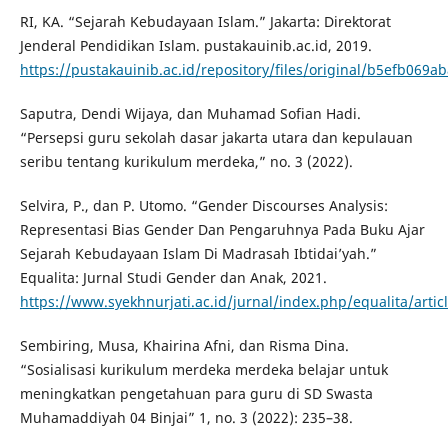
RI, KA. “Sejarah Kebudayaan Islam.” Jakarta: Direktorat
Jenderal Pendidikan Islam. pustakauinib.ac.id, 2019.
https://pustakauinib.ac.id/repository/files/original/b5efb06
Saputra, Dendi Wijaya, dan Muhamad Sofian Hadi.
“Persepsi guru sekolah dasar jakarta utara dan kepulauan
seribu tentang kurikulum merdeka,” no. 3 (2022).
Selvira, P., dan P. Utomo. “Gender Discourses Analysis:
Representasi Bias Gender Dan Pengaruhnya Pada Buku Ajar
Sejarah Kebudayaan Islam Di Madrasah Ibtidai’yah.”
Equalita: Jurnal Studi Gender dan Anak, 2021.
https://www.syekhnurjati.ac.id/jurnal/index.php/equalita/artic
Sembiring, Musa, Khairina Afni, dan Risma Dina.
“Sosialisasi kurikulum merdeka merdeka belajar untuk
meningkatkan pengetahuan para guru di SD Swasta
Muhamaddiyah 04 Binjai” 1, no. 3 (2022): 235–38.