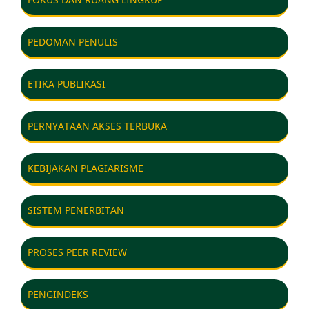
PEDOMAN PENULIS
ETIKA PUBLIKASI
PERNYATAAN AKSES TERBUKA
KEBIJAKAN PLAGIARISME
SISTEM PENERBITAN
PROSES PEER REVIEW
PENGINDEKS