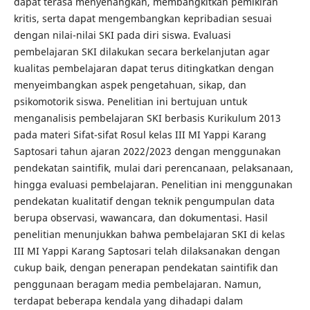
dapat terasa menyenangkan, membangkitkan pemikiran
kritis, serta dapat mengembangkan kepribadian sesuai
dengan nilai-nilai SKI pada diri siswa. Evaluasi
pembelajaran SKI dilakukan secara berkelanjutan agar
kualitas pembelajaran dapat terus ditingkatkan dengan
menyeimbangkan aspek pengetahuan, sikap, dan
psikomotorik siswa. Penelitian ini bertujuan untuk
menganalisis pembelajaran SKI berbasis Kurikulum 2013
pada materi Sifat-sifat Rosul kelas III MI Yappi Karang
Saptosari tahun ajaran 2022/2023 dengan menggunakan
pendekatan saintifik, mulai dari perencanaan, pelaksanaan,
hingga evaluasi pembelajaran. Penelitian ini menggunakan
pendekatan kualitatif dengan teknik pengumpulan data
berupa observasi, wawancara, dan dokumentasi. Hasil
penelitian menunjukkan bahwa pembelajaran SKI di kelas
III MI Yappi Karang Saptosari telah dilaksanakan dengan
cukup baik, dengan penerapan pendekatan saintifik dan
penggunaan beragam media pembelajaran. Namun,
terdapat beberapa kendala yang dihadapi dalam