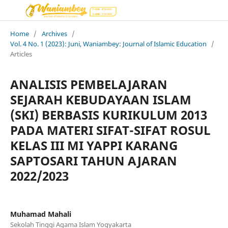
Home
/
Archives
/
Vol. 4 No. 1 (2023): Juni, Waniambey: Journal of Islamic Education
/
Articles
ANALISIS PEMBELAJARAN
SEJARAH KEBUDAYAAN ISLAM
(SKI) BERBASIS KURIKULUM 2013
PADA MATERI SIFAT-SIFAT ROSUL
KELAS III MI YAPPI KARANG
SAPTOSARI TAHUN AJARAN
2022/2023
Muhamad Mahali
Sekolah Tinggi Agama Islam Yogyakarta