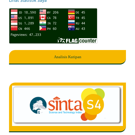
Lihat Statistik Saya
Analisis Kutipan