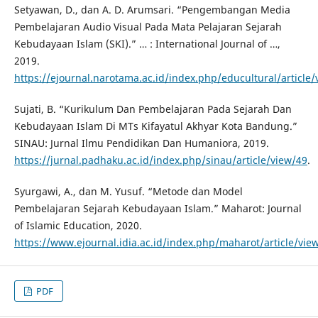
Setyawan, D., dan A. D. Arumsari. “Pengembangan Media
Pembelajaran Audio Visual Pada Mata Pelajaran Sejarah
Kebudayaan Islam (SKI).” … : International Journal of …,
2019.
https://ejournal.narotama.ac.id/index.php/educultural/article/
Sujati, B. “Kurikulum Dan Pembelajaran Pada Sejarah Dan
Kebudayaan Islam Di MTs Kifayatul Akhyar Kota Bandung.”
SINAU: Jurnal Ilmu Pendidikan Dan Humaniora, 2019.
https://jurnal.padhaku.ac.id/index.php/sinau/article/view/49
.
Syurgawi, A., dan M. Yusuf. “Metode dan Model
Pembelajaran Sejarah Kebudayaan Islam.” Maharot: Journal
of Islamic Education, 2020.
https://www.ejournal.idia.ac.id/index.php/maharot/article/vie
PDF