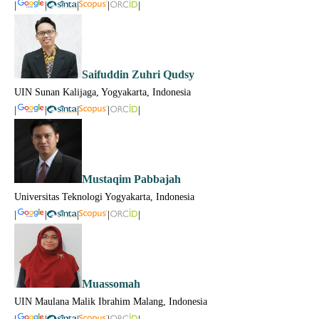
|
|
|
|
|
Saifuddin Zuhri Qudsy
UIN Sunan Kalijaga, Yogyakarta, Indonesia
|
|
|
|
|
Mustaqim Pabbajah
Universitas Teknologi Yogyakarta, Indonesia
|
|
|
|
|
Muassomah
UIN Maulana Malik Ibrahim Malang, Indonesia