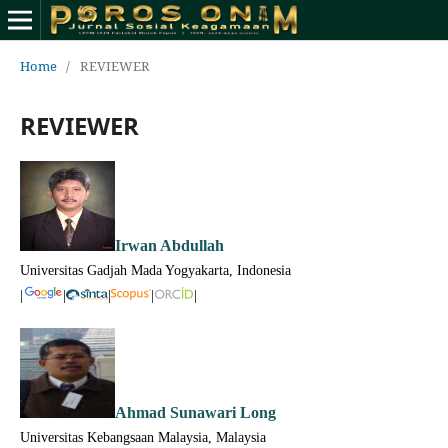
Home
/
REVIEWER
REVIEWER
Irwan Abdullah
Universitas Gadjah Mada Yogyakarta, Indonesia
|
|
|
|
|
Ahmad Sunawari Long
Universitas Kebangsaan Malaysia, Malaysia