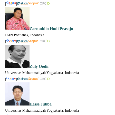
|
|
|
|
|
Zaenuddin Hudi Prasojo
IAIN Pontianak, Indonesia
|
|
|
|
|
Zuly Qodir
Universitas Muhammadiyah Yogyakarta, Indonesia
|
|
|
|
|
Hasse Jubba
Universitas Muhammadiyah Yogyakarta, Indonesia