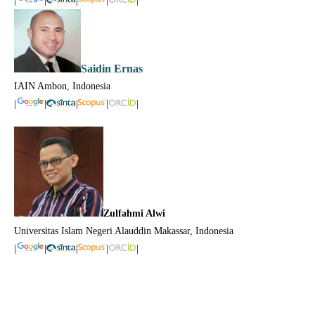
|
|
|
|
|
Saidin Ernas
IAIN Ambon, Indonesia
|
|
|
|
|
Zulfahmi Alwi
Universitas Islam Negeri Alauddin Makassar, Indonesia
|
|
|
|
|