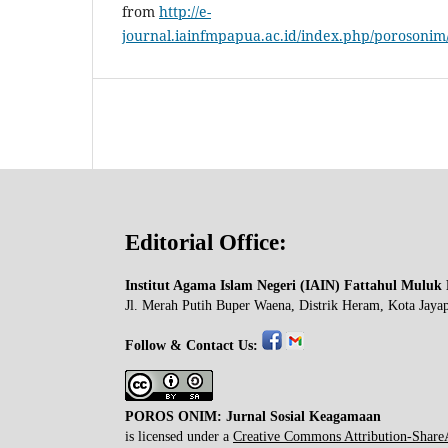
from
http://e-
journal.iainfmpapua.ac.id/index.php/porosonim/
Editorial Office:
Institut Agama Islam Negeri (IAIN) Fattahul Muluk 
Jl. Merah Putih Buper Waena, Distrik Heram, Kota Jaya
Follow & Contact Us:
POROS ONIM: Jurnal Sosial Keagamaan
is licensed under a
Creative Commons Attribution-ShareAl