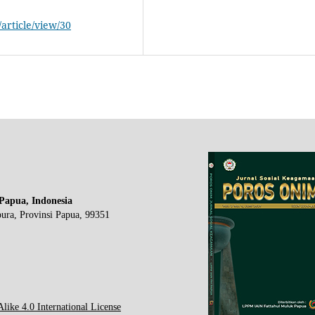
article/view/30
Papua, Indonesia
pura, Provinsi Papua, 99351
ike 4.0 International License