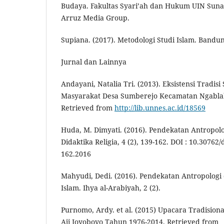
Budaya. Fakultas Syari’ah dan Hukum UIN Sunan
Arruz Media Group.
Supiana. (2017). Metodologi Studi Islam. Bandu
Jurnal dan Lainnya
Andayani, Natalia Tri. (2013). Eksistensi Tradis
Masyarakat Desa Sumberejo Kecamatan Ngabla
Retrieved from
http://lib.unnes.ac.id/18569
Huda, M. Dimyati. (2016). Pendekatan Antropolo
Didaktika Religia, 4 (2), 139-162. DOI : 10.30762/
162.2016
Mahyudi, Dedi. (2016). Pendekatan Antropologi 
Islam. Ihya al-Arabiyah, 2 (2).
Purnomo, Ardy. et al. (2015) Upacara Tradisional
Aji Joyoboyo Tahun 1976-2014. Retrieved from