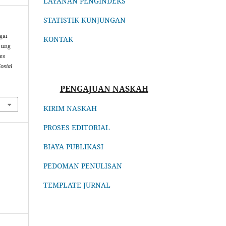
LAYANAN PENGINDEKS
STATISTIK KUNJUNGAN
gai
KONTAK
pung
es
osial
PENGAJUAN NASKAH
KIRIM NASKAH
PROSES EDITORIAL
BIAYA PUBLIKASI
PEDOMAN PENULISAN
TEMPLATE JURNAL