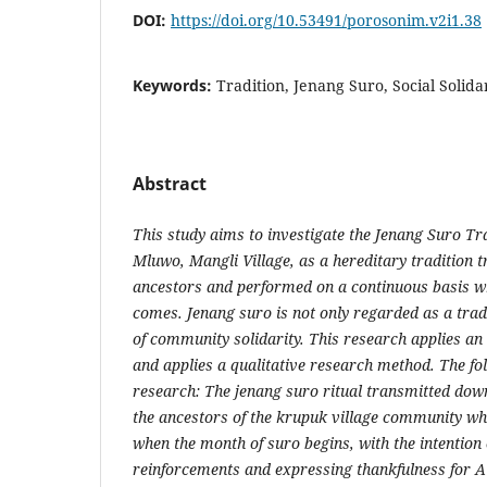
DOI:
https://doi.org/10.53491/porosonim.v2i1.38
Keywords:
Tradition, Jenang Suro, Social Solida
Abstract
This study aims to investigate the Jenang Suro T
Mluwo, Mangli Village, as a hereditary tradition t
ancestors and performed on a continuous basis w
comes. Jenang suro is not only regarded as a trad
of community solidarity. This research applies a
and applies a qualitative research method. The fol
research: The jenang suro ritual transmitted dow
the ancestors of the krupuk village community whi
when the month of suro begins, with the intention 
reinforcements and expressing thankfulness for A