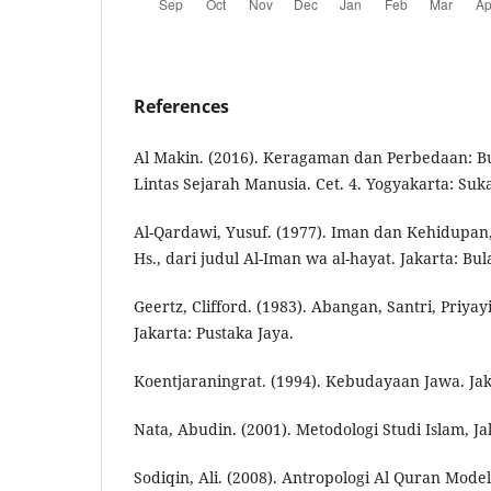
References
Al Makin. (2016). Keragaman dan Perbedaan: 
Lintas Sejarah Manusia. Cet. 4. Yogyakarta: Suka
Al-Qardawi, Yusuf. (1977). Iman dan Kehidupan, 
Hs., dari judul Al-Iman wa al-hayat. Jakarta: Bul
Geertz, Clifford. (1983). Abangan, Santri, Priy
Jakarta: Pustaka Jaya.
Koentjaraningrat. (1994). Kebudayaan Jawa. Jaka
Nata, Abudin. (2001). Metodologi Studi Islam, Ja
Sodiqin, Ali. (2008). Antropologi Al Quran Mod