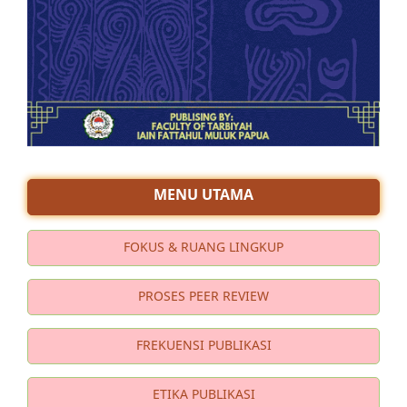
MENU UTAMA
FOKUS & RUANG LINGKUP
PROSES PEER REVIEW
FREKUENSI PUBLIKASI
ETIKA PUBLIKASI