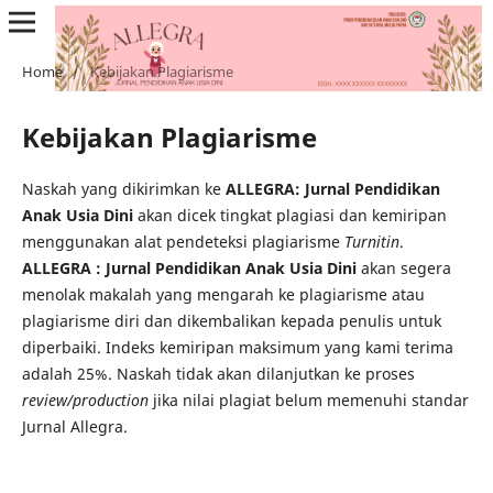
Home
/
Kebijakan Plagiarisme
Kebijakan Plagiarisme
Naskah yang dikirimkan ke
ALLEGRA: Jurnal Pendidikan
Anak Usia Dini
akan dicek tingkat plagiasi dan kemiripan
menggunakan alat pendeteksi plagiarisme
Turnitin
.
ALLEGRA : Jurnal Pendidikan Anak Usia Dini
akan segera
menolak makalah yang mengarah ke plagiarisme atau
plagiarisme diri dan dikembalikan kepada penulis untuk
diperbaiki. Indeks kemiripan maksimum yang kami terima
adalah 25%. Naskah tidak akan dilanjutkan ke proses
review/production
jika nilai plagiat belum memenuhi standar
Jurnal Allegra.