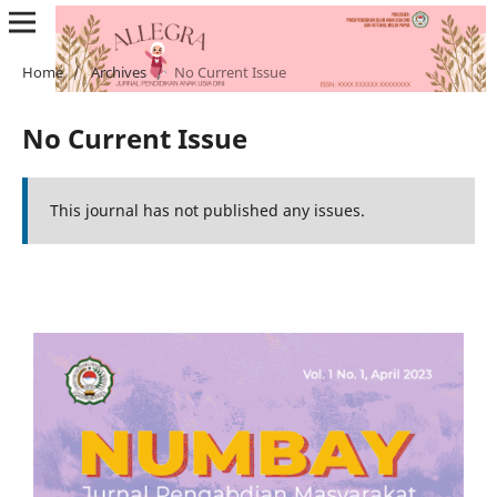
Home
/
Archives
/
No Current Issue
No Current Issue
This journal has not published any issues.