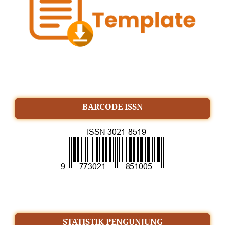
BARCODE ISSN
STATISTIK PENGUNJUNG