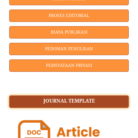
PROSES EDITORIAL
BIAYA PUBLIKASI
PEDOMAN PENULISAN
PERNYATAAN PRIVASI
JOURNAL TEMPLATE