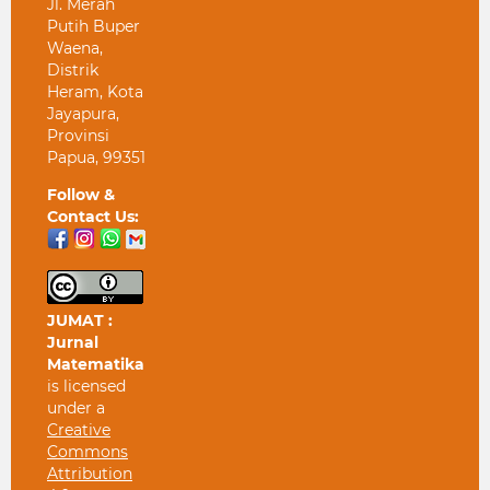
Jl. Merah
Putih Buper
Waena,
Distrik
Heram, Kota
Jayapura,
Provinsi
Papua, 99351
Follow &
Contact Us:
JUMAT :
Jurnal
Matematika
is licensed
under a
Creative
Commons
Attribution