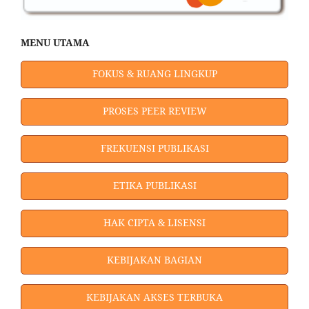
MENU UTAMA
FOKUS & RUANG LINGKUP
PROSES PEER REVIEW
FREKUENSI PUBLIKASI
ETIKA PUBLIKASI
HAK CIPTA & LISENSI
KEBIJAKAN BAGIAN
KEBIJAKAN AKSES TERBUKA