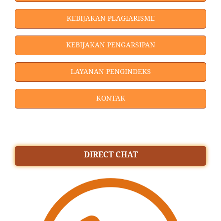
KEBIJAKAN PLAGIARISME
KEBIJAKAN PENGARSIPAN
LAYANAN PENGINDEKS
KONTAK
DIRECT CHAT