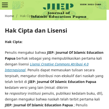
Home
/
Hak Cipta dan Lisensi
Hak Cipta dan Lisensi
Hak Cipta:
Penulis mengakui bahwa
JIEP: Journal Of Islamic Education
Papua
berhak sebagai yang mempublikasikan pertama kali
dengan lisensi
Lisensi Creative Commons Atribusi 4.0
Internasional
. Penulis dapat memasukan tulisan secara
terpisah, mengatur distribusi non-ekskulif dari naskah yang
telah terbit di
JIEP: Journal Of Islamic Education Papua
kedalam versi yang lain (misal: dikirim
ke
respository
institusi penulis, publikasi kedalam buku, dll),
dengan mengakui bahwa naskah telah terbit pertama kali
JIEP: Journal Of Islamic Education Papua
; Penulis