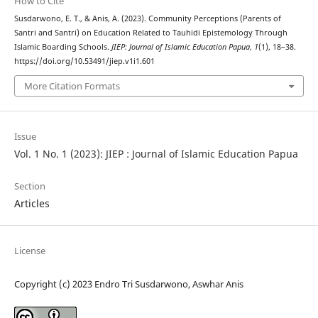
How to Cite
Susdarwono, E. T., & Anis, A. (2023). Community Perceptions (Parents of
Santri and Santri) on Education Related to Tauhidi Epistemology Through
Islamic Boarding Schools.
JIEP: Journal of Islamic Education Papua
,
1
(1), 18–38.
https://doi.org/10.53491/jiep.v1i1.601
More Citation Formats
Issue
Vol. 1 No. 1 (2023): JIEP : Journal of Islamic Education Papua
Section
Articles
License
Copyright (c) 2023 Endro Tri Susdarwono, Aswhar Anis