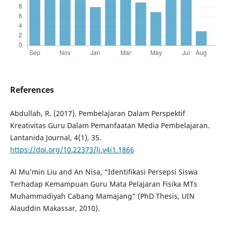
References
Abdullah, R. (2017). Pembelajaran Dalam Perspektif
Kreativitas Guru Dalam Pemanfaatan Media Pembelajaran.
Lantanida Journal, 4(1), 35.
https://doi.org/10.22373/lj.v4i1.1866
Al Mu’min Liu and An Nisa, “Identifikasi Persepsi Siswa
Terhadap Kemampuan Guru Mata Pelajaran Fisika MTs
Muhammadiyah Cabang Mamajang” (PhD Thesis, UIN
Alauddin Makassar, 2010).