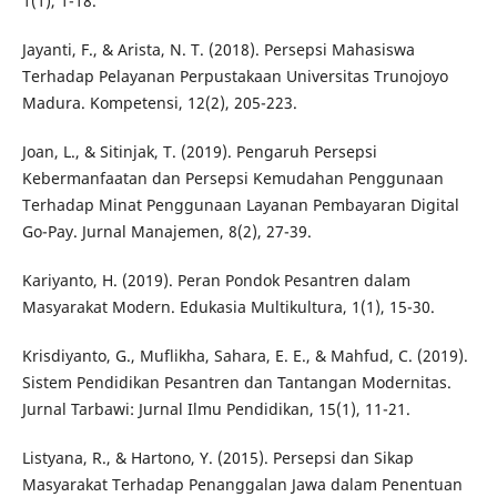
1(1), 1-18.
Jayanti, F., & Arista, N. T. (2018). Persepsi Mahasiswa
Terhadap Pelayanan Perpustakaan Universitas Trunojoyo
Madura. Kompetensi, 12(2), 205-223.
Joan, L., & Sitinjak, T. (2019). Pengaruh Persepsi
Kebermanfaatan dan Persepsi Kemudahan Penggunaan
Terhadap Minat Penggunaan Layanan Pembayaran Digital
Go-Pay. Jurnal Manajemen, 8(2), 27-39.
Kariyanto, H. (2019). Peran Pondok Pesantren dalam
Masyarakat Modern. Edukasia Multikultura, 1(1), 15-30.
Krisdiyanto, G., Muflikha, Sahara, E. E., & Mahfud, C. (2019).
Sistem Pendidikan Pesantren dan Tantangan Modernitas.
Jurnal Tarbawi: Jurnal Ilmu Pendidikan, 15(1), 11-21.
Listyana, R., & Hartono, Y. (2015). Persepsi dan Sikap
Masyarakat Terhadap Penanggalan Jawa dalam Penentuan