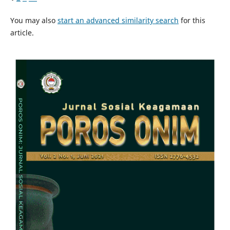
You may also
start an advanced similarity search
for this
article.