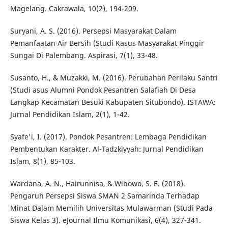
Magelang. Cakrawala, 10(2), 194-209.
Suryani, A. S. (2016). Persepsi Masyarakat Dalam
Pemanfaatan Air Bersih (Studi Kasus Masyarakat Pinggir
Sungai Di Palembang. Aspirasi, 7(1), 33-48.
Susanto, H., & Muzakki, M. (2016). Perubahan Perilaku Santri
(Studi asus Alumni Pondok Pesantren Salafiah Di Desa
Langkap Kecamatan Besuki Kabupaten Situbondo). ISTAWA:
Jurnal Pendidikan Islam, 2(1), 1-42.
Syafe'i, I. (2017). Pondok Pesantren: Lembaga Pendidikan
Pembentukan Karakter. Al-Tadzkiyyah: Jurnal Pendidikan
Islam, 8(1), 85-103.
Wardana, A. N., Hairunnisa, & Wibowo, S. E. (2018).
Pengaruh Persepsi Siswa SMAN 2 Samarinda Terhadap
Minat Dalam Memilih Universitas Mulawarman (Studi Pada
Siswa Kelas 3). eJournal Ilmu Komunikasi, 6(4), 327-341.