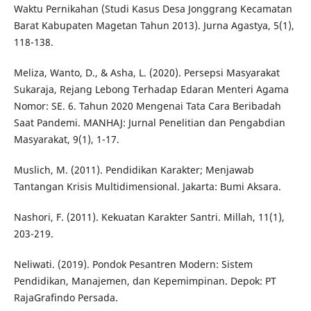
Waktu Pernikahan (Studi Kasus Desa Jonggrang Kecamatan
Barat Kabupaten Magetan Tahun 2013). Jurna Agastya, 5(1),
118-138.
Meliza, Wanto, D., & Asha, L. (2020). Persepsi Masyarakat
Sukaraja, Rejang Lebong Terhadap Edaran Menteri Agama
Nomor: SE. 6. Tahun 2020 Mengenai Tata Cara Beribadah
Saat Pandemi. MANHAJ: Jurnal Penelitian dan Pengabdian
Masyarakat, 9(1), 1-17.
Muslich, M. (2011). Pendidikan Karakter; Menjawab
Tantangan Krisis Multidimensional. Jakarta: Bumi Aksara.
Nashori, F. (2011). Kekuatan Karakter Santri. Millah, 11(1),
203-219.
Neliwati. (2019). Pondok Pesantren Modern: Sistem
Pendidikan, Manajemen, dan Kepemimpinan. Depok: PT
RajaGrafindo Persada.