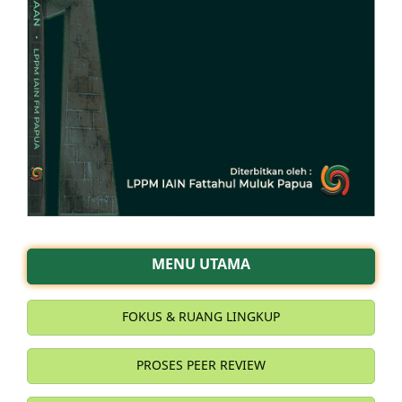
MENU UTAMA
FOKUS & RUANG LINGKUP
PROSES PEER REVIEW