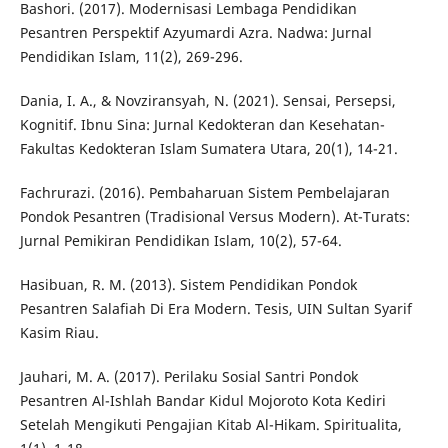
Bashori. (2017). Modernisasi Lembaga Pendidikan
Pesantren Perspektif Azyumardi Azra. Nadwa: Jurnal
Pendidikan Islam, 11(2), 269-296.
Dania, I. A., & Novziransyah, N. (2021). Sensai, Persepsi,
Kognitif. Ibnu Sina: Jurnal Kedokteran dan Kesehatan-
Fakultas Kedokteran Islam Sumatera Utara, 20(1), 14-21.
Fachrurazi. (2016). Pembaharuan Sistem Pembelajaran
Pondok Pesantren (Tradisional Versus Modern). At-Turats:
Jurnal Pemikiran Pendidikan Islam, 10(2), 57-64.
Hasibuan, R. M. (2013). Sistem Pendidikan Pondok
Pesantren Salafiah Di Era Modern. Tesis, UIN Sultan Syarif
Kasim Riau.
Jauhari, M. A. (2017). Perilaku Sosial Santri Pondok
Pesantren Al-Ishlah Bandar Kidul Mojoroto Kota Kediri
Setelah Mengikuti Pengajian Kitab Al-Hikam. Spiritualita,