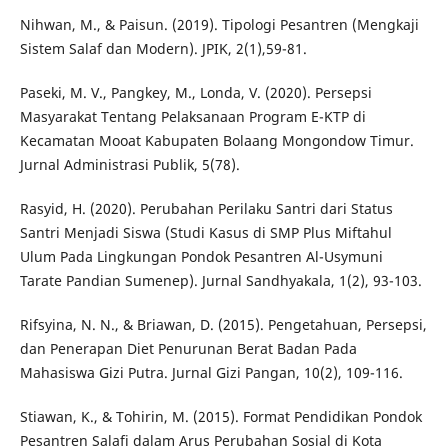
Nihwan, M., & Paisun. (2019). Tipologi Pesantren (Mengkaji
Sistem Salaf dan Modern). JPIK, 2(1),59-81.
Paseki, M. V., Pangkey, M., Londa, V. (2020). Persepsi
Masyarakat Tentang Pelaksanaan Program E-KTP di
Kecamatan Mooat Kabupaten Bolaang Mongondow Timur.
Jurnal Administrasi Publik, 5(78).
Rasyid, H. (2020). Perubahan Perilaku Santri dari Status
Santri Menjadi Siswa (Studi Kasus di SMP Plus Miftahul
Ulum Pada Lingkungan Pondok Pesantren Al-Usymuni
Tarate Pandian Sumenep). Jurnal Sandhyakala, 1(2), 93-103.
Rifsyina, N. N., & Briawan, D. (2015). Pengetahuan, Persepsi,
dan Penerapan Diet Penurunan Berat Badan Pada
Mahasiswa Gizi Putra. Jurnal Gizi Pangan, 10(2), 109-116.
Stiawan, K., & Tohirin, M. (2015). Format Pendidikan Pondok
Pesantren Salafi dalam Arus Perubahan Sosial di Kota