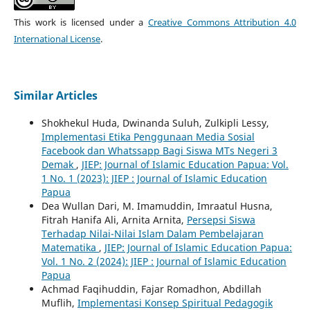
This work is licensed under a
Creative Commons Attribution 4.0
International License
.
Similar Articles
Shokhekul Huda, Dwinanda Suluh, Zulkipli Lessy,
Implementasi Etika Penggunaan Media Sosial
Facebook dan Whatssapp Bagi Siswa MTs Negeri 3
Demak
,
JIEP: Journal of Islamic Education Papua: Vol.
1 No. 1 (2023): JIEP : Journal of Islamic Education
Papua
Dea Wullan Dari, M. Imamuddin, Imraatul Husna,
Fitrah Hanifa Ali, Arnita Arnita,
Persepsi Siswa
Terhadap Nilai-Nilai Islam Dalam Pembelajaran
Matematika
,
JIEP: Journal of Islamic Education Papua:
Vol. 1 No. 2 (2024): JIEP : Journal of Islamic Education
Papua
Achmad Faqihuddin, Fajar Romadhon, Abdillah
Muflih,
Implementasi Konsep Spiritual Pedagogik