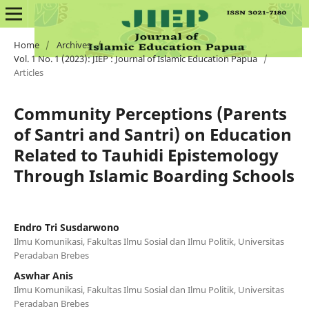
Home
/
Archives
/
Vol. 1 No. 1 (2023): JIEP : Journal of Islamic Education Papua
/
Articles
Community Perceptions (Parents
of Santri and Santri) on Education
Related to Tauhidi Epistemology
Through Islamic Boarding Schools
Endro Tri Susdarwono
Ilmu Komunikasi, Fakultas Ilmu Sosial dan Ilmu Politik, Universitas
Peradaban Brebes
Aswhar Anis
Ilmu Komunikasi, Fakultas Ilmu Sosial dan Ilmu Politik, Universitas
Peradaban Brebes