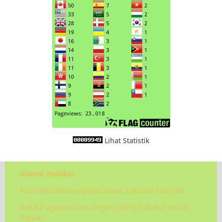
Lihat Statistik
Alamat Redaksi:
Prodi Pendidikan Agama Islam, Fakultas Tarbiyah
Institut Agama Islam Negeri (IAIN) Fattahul Muluk
Papua