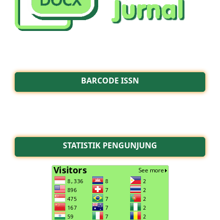
BARCODE ISSN
STATISTIK PENGUNJUNG