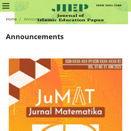
Home
/
Announcements
Announcements