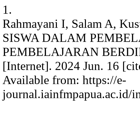
1.
Rahmayani I, Salam A, K
SISWA DALAM PEMBE
PEMBELAJARAN BERDIFE
[Internet]. 2024 Jun. 16 [c
Available from: https://e-
journal.iainfmpapua.ac.id/