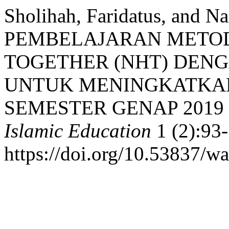
Sholihah, Faridatus, and 
PEMBELAJARAN METO
TOGETHER (NHT) DENG
UNTUK MENINGKATKAN
SEMESTER GENAP 2019 
Islamic Education
1 (2):93
https://doi.org/10.53837/w