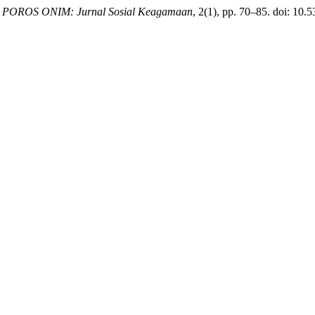
,
POROS ONIM: Jurnal Sosial Keagamaan
, 2(1), pp. 70–85. doi: 10