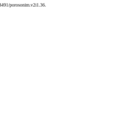
.53491/porosonim.v2i1.36.