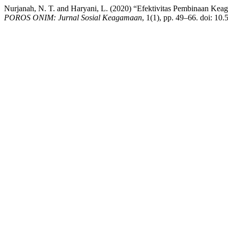
Nurjanah, N. T. and Haryani, L. (2020) “Efektivitas Pembinaan K
POROS ONIM: Jurnal Sosial Keagamaan
, 1(1), pp. 49–66. doi: 10