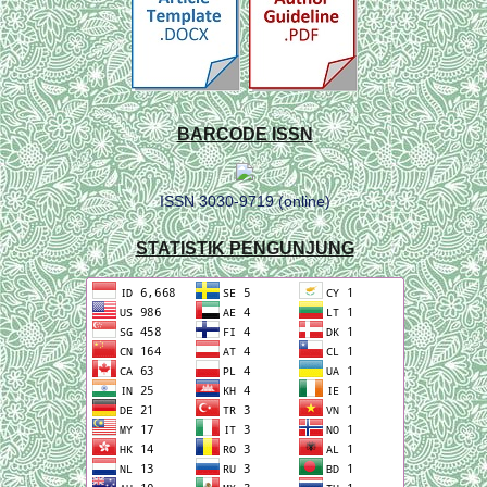
BARCODE ISSN
ISSN 3030-9719 (online)
STATISTIK PENGUNJUNG