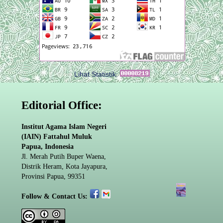
Lihat Statistik:
Editorial Office:
Institut Agama Islam Negeri
(IAIN) Fattahul Muluk
Papua, Indonesia
Jl. Merah Putih Buper Waena,
Distrik Heram, Kota Jayapura,
Provinsi Papua, 99351
Follow & Contact Us: