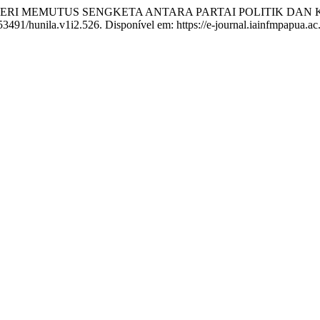
RI MEMUTUS SENGKETA ANTARA PARTAI POLITIK DAN 
.53491/hunila.v1i2.526. Disponível em: https://e-journal.iainfmpapua.ac