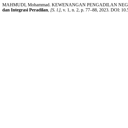
MAHMUDI, Mohammad. KEWENANGAN PENGADILAN NEGE
dan Integrasi Peradilan
,
[S. l.]
, v. 1, n. 2, p. 77–88, 2023. DOI: 10