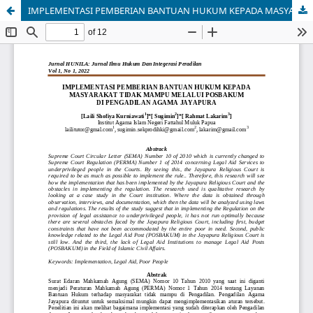
IMPLEMENTASI PEMBERIAN BANTUAN HUKUM KEPADA MASYARAKAT TIDAK MAMPU MELALUI POSBAKUM DI PENGADILAN AGAMA JAYAPURA