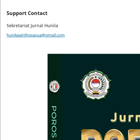
Support Contact
Sekretariat Jurnal Hunila
hunilaiainfmpapua@gmail.com