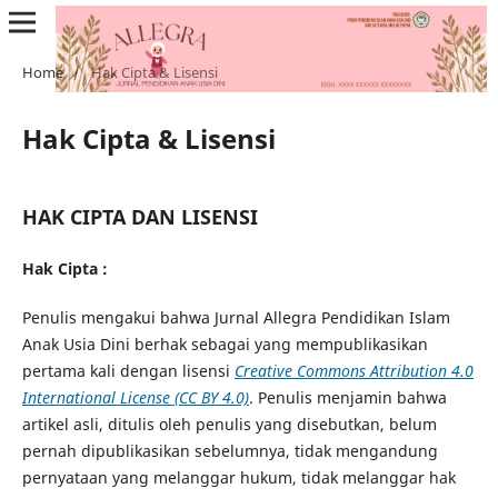
Home
/
Hak Cipta & Lisensi
Hak Cipta & Lisensi
HAK CIPTA DAN LISENSI
Hak Cipta :
Penulis mengakui bahwa Jurnal Allegra Pendidikan Islam
Anak Usia Dini berhak sebagai yang mempublikasikan
pertama kali dengan lisensi
Creative Commons Attribution 4.0
International License (CC BY 4.0)
. Penulis menjamin bahwa
artikel asli, ditulis oleh penulis yang disebutkan, belum
pernah dipublikasikan sebelumnya, tidak mengandung
pernyataan yang melanggar hukum, tidak melanggar hak