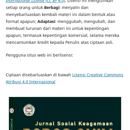
International License (CC BY 4.0)
. Lisensi ini mengizinkan
setiap orang untuk
Berbagi
: menyalin dan
menyebarluaskan kembali materi ini dalam bentuk atau
format apapun;
Adaptasi
: menggubah, mengubah, dan
membuat turunan dari materi ini untuk kepentingan
apapun, termasuk kepentingan komersial, selama mereka
mencantumkan kredit kepada Penulis atas ciptaan asli.
Pengguna situs web ini berlisensi:
Ciptaan disebarluaskan di bawah
Lisensi Creative Commons
Atribusi 4.0 Internasional